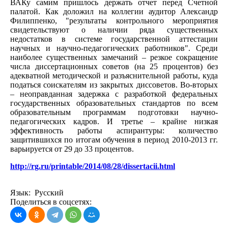
ВАКу самим пришлось держать отчет перед Счетной
палатой. Как доложил на коллегии аудитор Александр
Филиппенко, "результаты контрольного мероприятия
свидетельствуют о наличии ряда существенных
недостатков в системе государственной аттестации
научных и научно-педагогических работников". Среди
наиболее существенных замечаний – резкое сокращение
числа диссертационных советов (на 25 процентов) без
адекватной методической и разъяснительной работы, куда
податься соискателям из закрытых диссоветов. Во-вторых
– неоправданная задержка с разработкой федеральных
государственных образовательных стандартов по всем
образовательным программам подготовки научно-
педагогических кадров. И третье – крайне низкая
эффективность работы аспирантуры: количество
защитившихся по итогам обучения в период 2010-2013 гг.
варьируется от 29 до 33 процентов.
http://rg.ru/printable/2014/08/28/dissertacii.html
Язык: Русский
Поделиться в соцсетях: