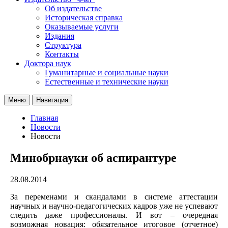
Об издательстве
Историческая справка
Оказываемые услуги
Издания
Структура
Контакты
Доктора наук
Гуманитарные и социальные науки
Естественные и технические науки
Меню
Навигация
Главная
Новости
Новости
Минобрнауки об аспирантуре
28.08.2014
За переменами и скандалами в системе аттестации
научных и научно-педагогических кадров уже не успевают
следить даже профессионалы. И вот – очередная
возможная новация: обязательное итоговое (отчетное)