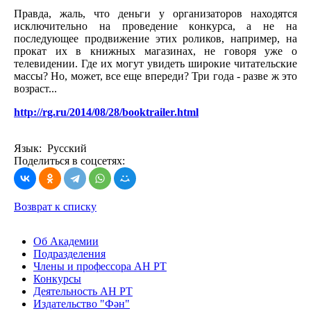
Правда, жаль, что деньги у организаторов находятся
исключительно на проведение конкурса, а не на
последующее продвижение этих роликов, например, на
прокат их в книжных магазинах, не говоря уже о
телевидении. Где их могут увидеть широкие читательские
массы? Но, может, все еще впереди? Три года - разве ж это
возраст...
http://rg.ru/2014/08/28/booktrailer.html
Язык: Русский
Поделиться в соцсетях:
Возврат к списку
Об Академии
Подразделения
Члены и профессора АН РТ
Конкурсы
Деятельность АН РТ
Издательство "Фән"