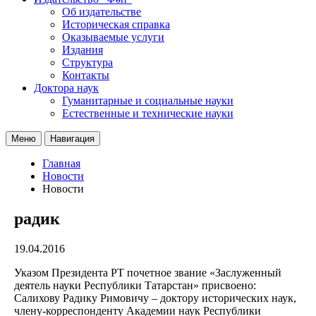
Об издательстве
Историческая справка
Оказываемые услуги
Издания
Структура
Контакты
Доктора наук
Гуманитарные и социальные науки
Естественные и технические науки
Меню
Навигация
Главная
Новости
Новости
радик
19.04.2016
Указом Президента РТ почетное звание «Заслуженный
деятель науки Республики Татарстан» присвоено:
Салихову Радику Римовичу – доктору исторических наук,
члену-корреспонденту Академии наук Республики