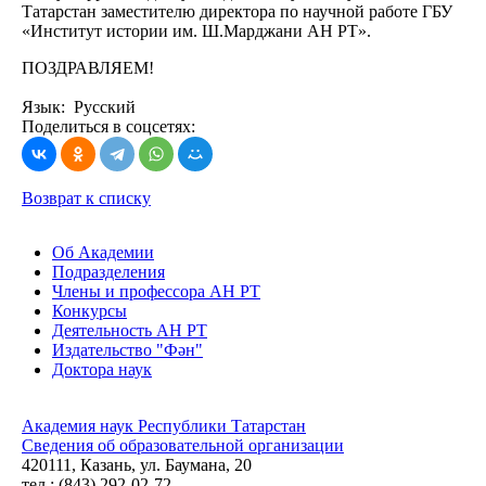
Татарстан заместителю директора по научной работе ГБУ
«Институт истории им. Ш.Марджани АН РТ».
ПОЗДРАВЛЯЕМ!
Язык: Русский
Поделиться в соцсетях:
Возврат к списку
Об Академии
Подразделения
Члены и профессора АН РТ
Конкурсы
Деятельность АН РТ
Издательство "Фән"
Доктора наук
Академия наук Республики Татарстан
Сведения об образовательной организации
420111, Казань, ул. Баумана, 20
тел.: (843) 292-02-72