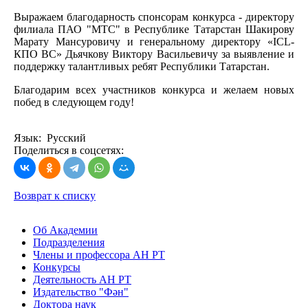
Выражаем благодарность спонсорам конкурса - директору
филиала ПАО "МТС" в Республике Татарстан Шакирову
Марату Мансуровичу и генеральному директору «ICL-
КПО ВС» Дьячкову Виктору Васильевичу за выявление и
поддержку талантливых ребят Республики Татарстан.
Благодарим всех участников конкурса и желаем новых
побед в следующем году!
Язык: Русский
Поделиться в соцсетях:
Возврат к списку
Об Академии
Подразделения
Члены и профессора АН РТ
Конкурсы
Деятельность АН РТ
Издательство "Фән"
Доктора наук