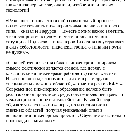
также инженеры-исследователи, изобретатели новых
технологий.
«Реальность такова, что их образовательный процесс
позволяет готовить инженеров только первого и второго
типа, – сказал И.Гафуров. – Вместе с этим важно заметить,
что предприятия в целом не мотивированы менять
ситуацию. Подготовка инженеров 1-го типа их устраивает
в силу себестоимости, инженеры третьего типа им почти
не нужны».
«С нашей точки зрения область инженерии в широком
смысле фактически является средой, где наряду с
классическими инженерами работают физики, химики,
ИТ-специалисты, экономисты, дизайнеры и другие
специалисты смежных областей, – отметил ректор КФУ. –
Современное инженерное образование должно быть
реализовано в проектной среде, обеспечивающей транс- и
междисциплинарное взаимодействие. В такой среде
обучаются не только инженеры, но и специалисты
смежных областей, получая уникальный опыт в
выполнении инженерных проектов. Обучение обязательно
происходит в командах».