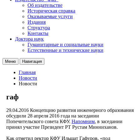
Об издательстве
Историческая справка
Оказываемые услуги
Издания
Структура
Контакты
Доктора наук
Гуманитарные и социальные науки
Естественные и технические науки
Меню
Навигация
Главная
Новости
Новости
гаф
29.04.2016
Концепцию развития инженерного образования
обсудили 28 апреля 2016 года на заседании
Попечительского совета КФУ.
Напомним
, в заседании
принял участие Президент РТ Рустам Минниханов.
Как отметил ректор КФУ Ильшат Гафуров, «под