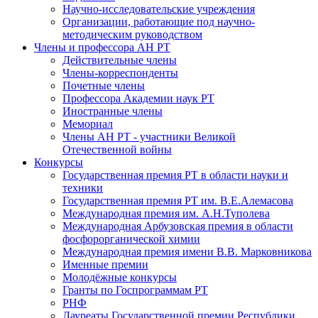
Научно-исследовательские учреждения
Организации, работающие под научно-
методическим руководством
Члены и профессора АН РТ
Действительные члены
Члены-корреспонденты
Почетные члены
Профессора Академии наук РТ
Иностранные члены
Мемориал
Члены АН РТ - участники Великой
Отечественной войны
Конкурсы
Государственная премия РТ в области науки и
техники
Государственная премия РТ им. В.Е.Алемасова
Международная премия им. А.Н.Туполева
Международная Арбузовская премия в области
фосфорорганической химии
Международная премия имени В.В. Марковникова
Именные премии
Молодёжные конкурсы
Гранты по Госпрограммам РТ
РНФ
Лауреаты Государственной премии Республики