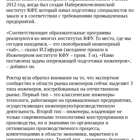
2012 год, когда был создан Набережночелнинский
институт КФУ, который начал подготовку специалистов по
заказу и в соответствии с требованиями промышленных
предприятий.
«Соответствующие образовательные программы
реализуются во многих институтах КФУ. То место, где мы
сегодня находимся, – это своеобразный инженерный
«хаб», – сказал И.Гафуров (заседание прошло в
Инженерном институте КФУ – прим. Т-и). «Нами
поставлена задача опережающей подготовки инженеров»,
– добавил он.
Ректор вуза обратил внимание на то, что экспертное
сообщество в области рынка инженеров сейчас выделяет 3
типа инженеров, востребованных на отечественном
рынке. Первый тип – это классические инженеры-
технологи, работающие на промышленных предприятиях,
осуществляющих инженерную/производственную
деятельность. Второй тип – инженеры, владеющие не
только современными технологиями конструирования и
производства, но и знаниями по организации и
оптимизации производственного процесса,
компетенциями в области экономики, маркетинга и
предпринимательства. Третий тип – инженеры будущего, а