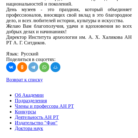
национальностей и поколений.
День музеев - это праздник, который объединяет
профессионалов, вносящих свой вклад в это благородное
дело, и всех любителей истории, культуры и искусства.
Желаю Вам благополучия, удачи и вдохновения во всех
добрых делах и начинаниях!
Директор Института археологии им. А. Х. Халикова АН
РТ А. Г. Ситдиков.
Язык: Русский
Поделиться в соцсетях:
Возврат к списку
Об Академии
Подразделения
Члены и профессора АН РТ
Конкурсы
Деятельность АН РТ
Издательство "Фән"
Доктора наук