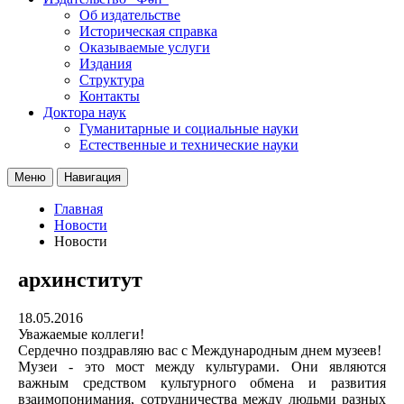
Об издательстве
Историческая справка
Оказываемые услуги
Издания
Структура
Контакты
Доктора наук
Гуманитарные и социальные науки
Естественные и технические науки
Меню
Навигация
Главная
Новости
Новости
архинститут
18.05.2016
Уважаемые коллеги!
Сердечно поздравляю вас с Международным днем музеев!
Музеи - это мост между культурами. Они являются
важным средством культурного обмена и развития
взаимопонимания, сотрудничества между людьми разных