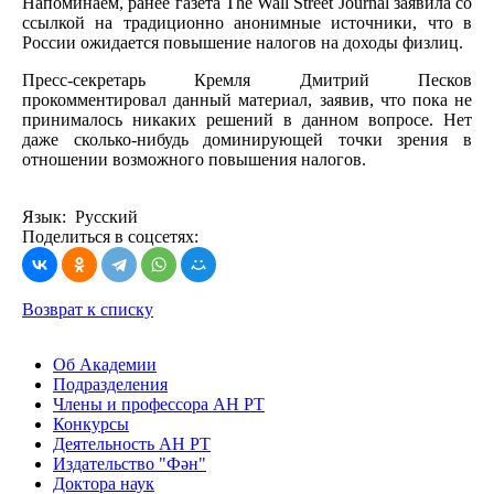
Напоминаем, ранее газета The Wall Street Journal заявила со
ссылкой на традиционно анонимные источники, что в
России ожидается повышение налогов на доходы физлиц.
Пресс-секретарь Кремля Дмитрий Песков
прокомментировал данный материал, заявив, что пока не
принималось никаких решений в данном вопросе. Нет
даже сколько-нибудь доминирующей точки зрения в
отношении возможного повышения налогов.
Язык: Русский
Поделиться в соцсетях:
Возврат к списку
Об Академии
Подразделения
Члены и профессора АН РТ
Конкурсы
Деятельность АН РТ
Издательство "Фән"
Доктора наук