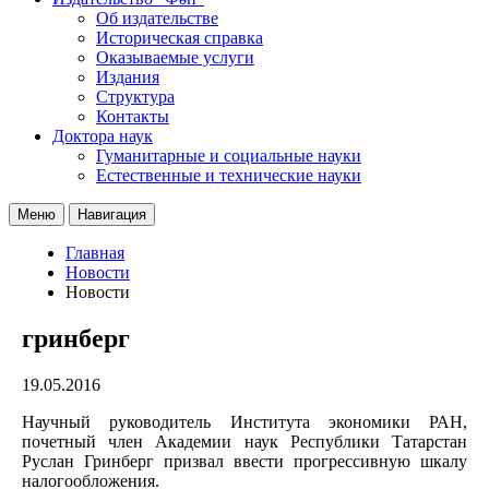
Об издательстве
Историческая справка
Оказываемые услуги
Издания
Структура
Контакты
Доктора наук
Гуманитарные и социальные науки
Естественные и технические науки
Меню
Навигация
Главная
Новости
Новости
гринберг
19.05.2016
Научный руководитель Института экономики РАН,
почетный член Академии наук Республики Татарстан
Руслан Гринберг призвал ввести прогрессивную шкалу
налогообложения.