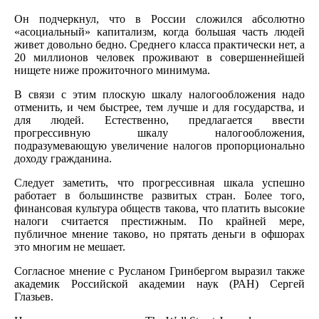
Он подчеркнул, что в России сложился абсолютно
«асоциальный» капитализм, когда большая часть людей
живет довольно бедно. Среднего класса практически нет, а
20 миллионов человек проживают в совершеннейшей
нищете ниже прожиточного минимума.
В связи с этим плоскую шкалу налогообложения надо
отменить, и чем быстрее, тем лучше и для государства, и
для людей. Естественно, предлагается ввести
прогрессивную шкалу налогообложения,
подразумевающую увеличение налогов пропорционально
доходу гражданина.
Следует заметить, что прогрессивная шкала успешно
работает в большинстве развитых стран. Более того,
финансовая культура обществ такова, что платить высокие
налоги считается престижным. По крайней мере,
публичное мнение таково, но прятать деньги в офшорах
это многим не мешает.
Согласное мнение с Русланом Гринбергом выразил также
академик Российской академии наук (РАН) Сергей
Глазьев.