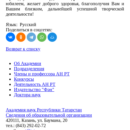
юбилеем, желает доброго здоровья, благополучия Вам и
Вашим близким, дальнейшей успешной творческой
деятельности!
Язык: Русский
Поделиться в соцсетях:
Возврат к списку
Об Академии
Подразделения
Члены и профессора АН РТ
Конкурсы
Деятельность АН РТ
Издательство "Фән"
Доктора наук
Академия наук Республики Татарстан
Сведения об образовательной организации
420111, Казань, ул. Баумана, 20
тел.: (843) 292-02-72