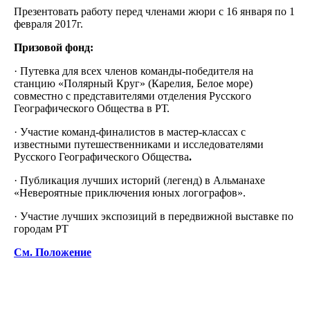
Презентовать работу перед членами жюри с 16 января по 1
февраля 2017г.
Призовой фонд:
· Путевка для всех членов команды-победителя на
станцию «Полярный Круг» (Карелия, Белое море)
совместно с представителями отделения Русского
Географического Общества в РТ.
· Участие команд-финалистов в мастер-классах с
известными путешественниками и исследователями
Русского Географического Общества
.
· Публикация лучших историй (легенд) в Альманахе
«Невероятные приключения юных логографов».
· Участие лучших экспозиций в передвижной выставке по
городам РТ
См. Положение