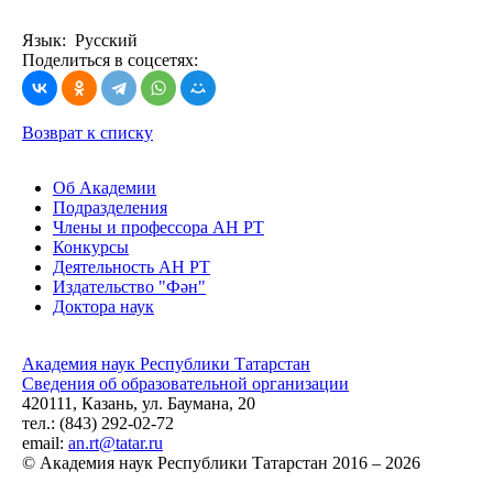
Язык: Русский
Поделиться в соцсетях:
Возврат к списку
Об Академии
Подразделения
Члены и профессора АН РТ
Конкурсы
Деятельность АН РТ
Издательство "Фән"
Доктора наук
Академия наук Республики Татарстан
Сведения об образовательной организации
420111, Казань, ул. Баумана, 20
тел.: (843) 292-02-72
email:
an.rt@tatar.ru
© Академия наук Республики Татарстан 2016 – 2026