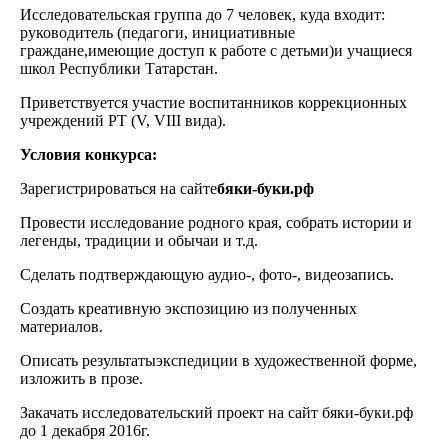
Исследовательская группа до 7 человек, куда входит:
руководитель (педагоги, инициативные
граждане,имеющие доступ к работе с детьми)и учащиеся
школ Республики Татарстан.
Приветствуется участие воспитанников коррекционных
учреждений РТ (V, VIII вида).
Условия конкурса:
Зарегистрироваться на сайте
бяки-буки.рф
Провести исследование родного края, собрать истории и
легенды, традиции и обычаи и т.д.
Сделать подтверждающую аудио-, фото-, видеозапись.
Создать креативную экспозицию из полученных
материалов.
Описать результатыэкспедиции в художественной форме,
изложить в прозе.
Закачать исследовательский проект на сайт бяки-буки.рф
до 1 декабря 2016г.