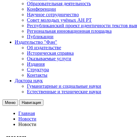
Образовательная деятельность
Конференции
Научное сотрудничество
Совет молодых учёных АН РТ
Республиканский проект идентичности текстов вы
Региональная инновационная площадка
Публикации
Издательство "Фән"
Об издательстве
Историческая справка
Оказываемые услуги
Издания
Структура
Контакты
Доктора наук
Гуманитарные и социальные науки
Естественные и технические науки
Меню
Навигация
Главная
Новости
Новости