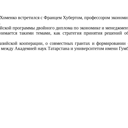
 Хоменко встретился с Францем Хубертом, профессором экономи
.
сийской программы двойного диплома по экономике и менеджм
анимается такими темами, как стратегия принятия решений о
разийской кооперации, о совместных грантах и формировании
 между Академией наук Татарстана и университетом имени Гумб