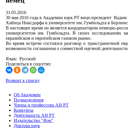
немец
31.05.2016
30 мая 2016 года в Академии наук РТ вице-президент Вадим
Хайнца Никсдорфа в университете им. Гумбольдта в Берлине
В настоящее время он является координатором немецко-рос
университетом им. Гумбольдта. В своих исследованиях з
евразийском и европейском газовом рынке.
Во время встречи состоялся разговор о трансграничной ев
возможности соглашения о совместной научной деятельности
Язык: Русский
Поделиться в соцсетях:
Возврат к списку
Об Академии
Подразделения
Члены и профессора АН РТ
Конкурсы
Деятельность АН РТ
Издательство "Фән"
Доктора наук