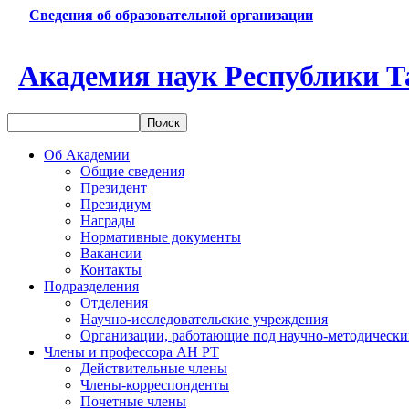
Сведения об образовательной организации
Академия наук Республики Т
Об Академии
Общие сведения
Президент
Президиум
Награды
Нормативные документы
Вакансии
Контакты
Подразделения
Отделения
Научно-исследовательские учреждения
Организации, работающие под научно-методически
Члены и профессора АН РТ
Действительные члены
Члены-корреспонденты
Почетные члены