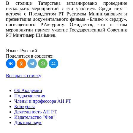
В столице Татарстана запланировано проведение
нескольких мероприятий с его участием. Среди них –
встреча с Президентом РТ Рустамом Миннихановым и
презентация документального фильма «Близко к сердцу»,
посвященного Р.Акчурину. Ожидается, что в этом
мероприятии примет участие Государственный Советник
РТ Минтимер Шаймиев.
Язык: Русский
Поделиться в соцсетях:
Возврат к списку
Об Академии
Подразделения
Члены и профессора АН РТ
Конкурсы
Деятельность АН РТ
Издательство "Фән"
Доктора наук