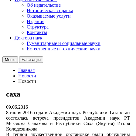
Об издательстве
Историческая справка
Оказываемые услуги
Издания
Структура
Контакты
Доктора наук
Гуманитарные и социальные науки
Естественные и технические науки
Меню
Навигация
Главная
Новости
Новости
саха
09.06.2016
8 июня 2016 года в Академии наук Республики Татарстан
состоялась встреча президентов Академии наук РТ
Мякзюма Салахова и Республики Саха (Якутия) Игоря
Колодезникова.
В теплой дружественной обстановке были обсуждены