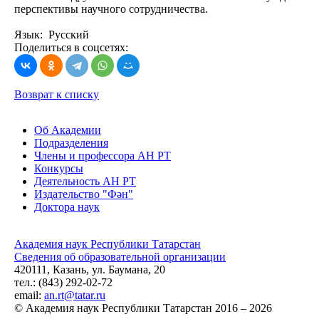
перспективы научного сотрудничества.
Язык: Русский
Поделиться в соцсетях:
Возврат к списку
Об Академии
Подразделения
Члены и профессора АН РТ
Конкурсы
Деятельность АН РТ
Издательство "Фән"
Доктора наук
Академия наук Республики Татарстан
Сведения об образовательной организации
420111, Казань, ул. Баумана, 20
тел.: (843) 292-02-72
email:
an.rt@tatar.ru
© Академия наук Республики Татарстан 2016 – 2026