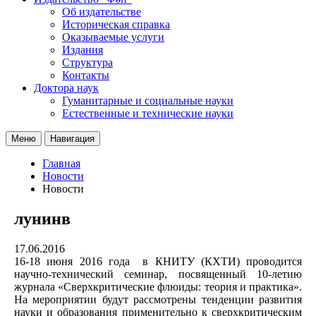
Об издательстве
Историческая справка
Оказываемые услуги
Издания
Структура
Контакты
Доктора наук
Гуманитарные и социальные науки
Естественные и технические науки
Меню
Навигация
Главная
Новости
Новости
лунинв
17.06.2016
16-18 июня 2016 года в КНИТУ (КХТИ) проводится
научно-технический семинар, посвященный 10-летию
журнала «Сверхкритические флюиды: теория и практика».
На мероприятии будут рассмотрены тенденции развития
науки и образования применительно к сверхкритическим