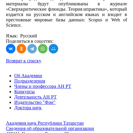
материалы будут опубликованы в журнале
«Сверхкритические флюиды. Теория ипрактика», который
издается на русском и английском языках и входит в
престижные мировые базы данных: Scopus и Web of
Science.
Язык: Русский
Поделиться в соцсетях:
Возврат к списку
Об Академии
Подразделения
Члены и профессора АН РТ
Конкурсы
Деятельность АН РТ
Издательство "Фән"
Доктора наук
Академия наук Республики Татарстан
Сведения об образовательной организации