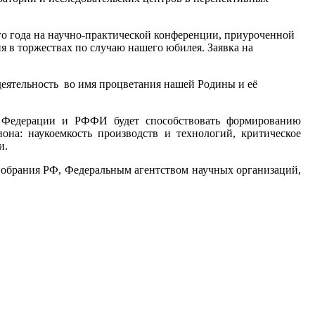
го года на научно-практической конференции, приуроченной
я в торжествах по случаю нашего юбилея. Заявка на
еятельность во имя процветания нашей Родины и её
ой Федерации и РФФИ будет способствовать формированию
она: наукоемкость производств и технологий, критическое
и.
обрания РФ, Федеральным агентством научных организаций,