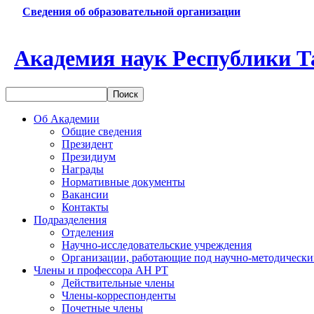
Сведения об образовательной организации
Академия наук Республики Т
Об Академии
Общие сведения
Президент
Президиум
Награды
Нормативные документы
Вакансии
Контакты
Подразделения
Отделения
Научно-исследовательские учреждения
Организации, работающие под научно-методически
Члены и профессора АН РТ
Действительные члены
Члены-корреспонденты
Почетные члены