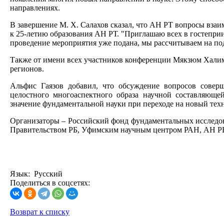
направлениях.
В завершение М. Х. Салахов сказал, что АН РТ вопросы вза
к 25-летию образования АН РТ. "Приглашаю всех в гостеприи
проведение мероприятия уже подана, мы рассчитываем на п
Также от имени всех участников конференции Мякзюм Халим
регионов.
Альфис Гаязов добавил, что обсуждение вопросов совер
целостного многоаспектного образа научной составляющей
значение фундаментальной науки при переходе на новый тех
Организаторы – Российский фонд фундаментальных исследо
Правительством РБ, Уфимским научным центром РАН, АН Р
Язык: Русский
Поделиться в соцсетях:
Возврат к списку