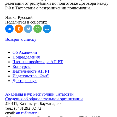
делегации от республики по подготовке Договора между
РФ и Татарстана о разграничении полномочий.
Язык: Русский
Поделиться в соцсетях:
Возврат к списку
Об Академии
Подразделения
Члены и профессора АН РТ
Конкурсы
Деятельность АН РТ
Издательство "Фән"
Доктора наук
Академия наук Республики Татарстан
Сведения об образовательной организации
420111, Казань, ул. Баумана, 20
тел.: (843) 292-02-72
email:
an.rt@tatar.ru