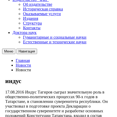
Об издательстве
Историческая справка
Оказываемые услуги
Издания
Структура
Контакты
Доктора наук
Гуманитарные и социальные науки
Естественные и технические науки
Меню
Навигация
Главная
Новости
Новости
индус
17.08.2016
Индус Тагиров сыграл значительную роль в
общественно-политических процессах 90-х годов в
Татарстане, в становлении суверенитета республики. Он
участвовал в подготовке проекта Декларации о
государственном суверенитете и разработке основных
положений Конституции Татарстана, входил в состав