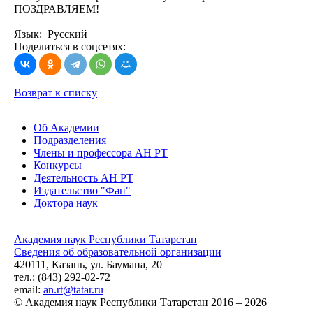
ПОЗДРАВЛЯЕМ!
Язык: Русский
Поделиться в соцсетях:
Возврат к списку
Об Академии
Подразделения
Члены и профессора АН РТ
Конкурсы
Деятельность АН РТ
Издательство "Фән"
Доктора наук
Академия наук Республики Татарстан
Сведения об образовательной организации
420111, Казань, ул. Баумана, 20
тел.: (843) 292-02-72
email:
an.rt@tatar.ru
© Академия наук Республики Татарстан 2016 – 2026