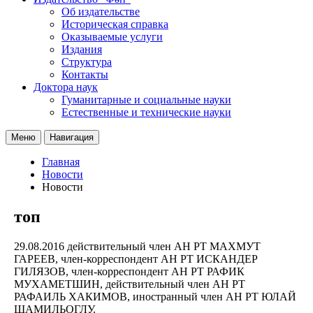
Об издательстве
Историческая справка
Оказываемые услуги
Издания
Структура
Контакты
Доктора наук
Гуманитарные и социальные науки
Естественные и технические науки
Меню
Навигация
Главная
Новости
Новости
топ
29.08.2016
действительный член АН РТ МАХМУТ
ГАРЕЕВ, член-корреспондент АН РТ ИСКАНДЕР
ГИЛЯЗОВ, член-корреспондент АН РТ РАФИК
МУХАМЕТШИН, действительный член АН РТ
РАФАИЛЬ ХАКИМОВ, иностранный член АН РТ ЮЛАЙ
ШАМИЛЬОГЛУ.