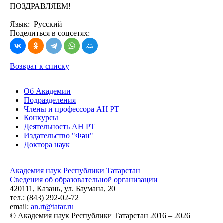
ПОЗДРАВЛЯЕМ!
Язык: Русский
Поделиться в соцсетях:
Возврат к списку
Об Академии
Подразделения
Члены и профессора АН РТ
Конкурсы
Деятельность АН РТ
Издательство "Фән"
Доктора наук
Академия наук Республики Татарстан
Сведения об образовательной организации
420111, Казань, ул. Баумана, 20
тел.: (843) 292-02-72
email:
an.rt@tatar.ru
© Академия наук Республики Татарстан 2016 – 2026