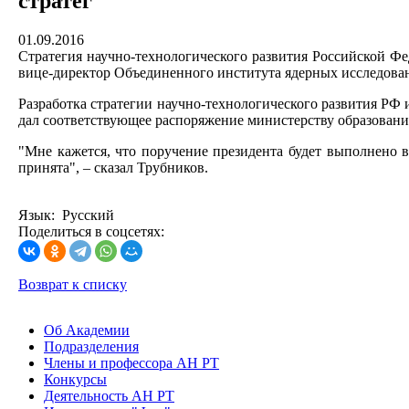
стратег
01.09.2016
Стратегия научно-технологического развития Российской Фе
вице-директор Объединенного института ядерных исследова
Разработка стратегии научно-технологического развития РФ
дал соответствующее распоряжение министерству образования
"Мне кажется, что поручение президента будет выполнено в
принята", – сказал Трубников.
Язык: Русский
Поделиться в соцсетях:
Возврат к списку
Об Академии
Подразделения
Члены и профессора АН РТ
Конкурсы
Деятельность АН РТ