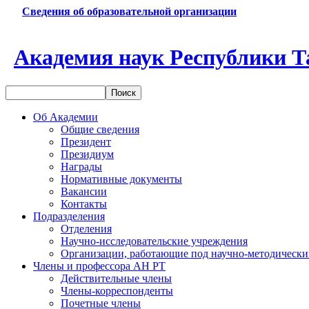
Сведения об образовательной организации
Академия наук Республики Т
Об Академии
Общие сведения
Президент
Президиум
Награды
Нормативные документы
Вакансии
Контакты
Подразделения
Отделения
Научно-исследовательские учреждения
Организации, работающие под научно-методически
Члены и профессора АН РТ
Действительные члены
Члены-корреспонденты
Почетные члены