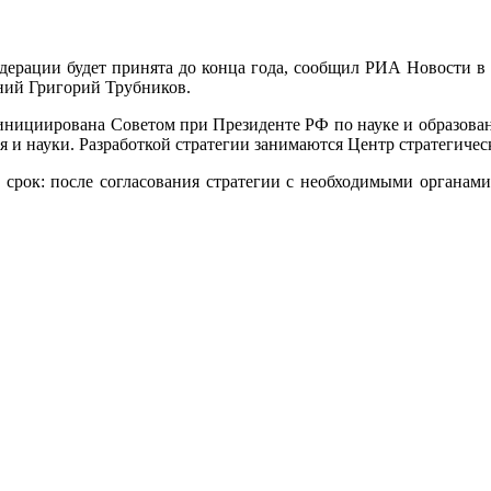
дерации будет принята до конца года, сообщил РИА Новости в
ний Григорий Трубников.
 инициирована Советом при Президенте РФ по науке и образова
 и науки. Разработкой стратегии занимаются Центр стратегиче
 срок: после согласования стратегии с необходимыми органами