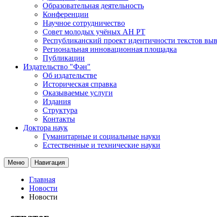
Образовательная деятельность
Конференции
Научное сотрудничество
Совет молодых учёных АН РТ
Республиканский проект идентичности текстов вы
Региональная инновационная площадка
Публикации
Издательство "Фән"
Об издательстве
Историческая справка
Оказываемые услуги
Издания
Структура
Контакты
Доктора наук
Гуманитарные и социальные науки
Естественные и технические науки
Меню
Навигация
Главная
Новости
Новости