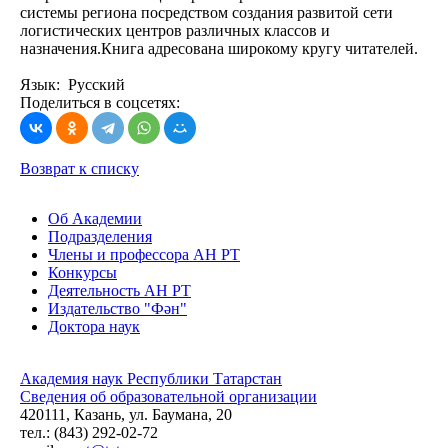
системы региона посредством создания развитой сети
логистических центров различных классов и
назначения.Книга адресована широкому кругу читателей.
Язык: Русский
Поделиться в соцсетях:
Возврат к списку
Об Академии
Подразделения
Члены и профессора АН РТ
Конкурсы
Деятельность АН РТ
Издательство "Фән"
Доктора наук
Академия наук Республики Татарстан
Сведения об образовательной организации
420111, Казань, ул. Баумана, 20
тел.: (843) 292-02-72