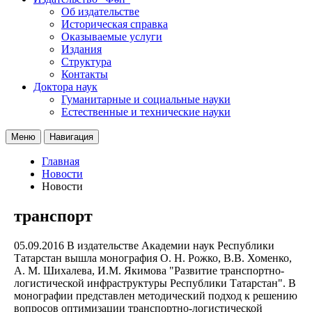
Об издательстве
Историческая справка
Оказываемые услуги
Издания
Структура
Контакты
Доктора наук
Гуманитарные и социальные науки
Естественные и технические науки
Меню
Навигация
Главная
Новости
Новости
транспорт
05.09.2016
В издательстве Академии наук Республики
Татарстан вышла монография О. Н. Рожко, В.В. Хоменко,
А. М. Шихалева, И.М. Якимова "Развитие транспортно-
логистической инфраструктуры Республики Татарстан". В
монографии представлен методический подход к решению
вопросов оптимизации транспортно-логистической