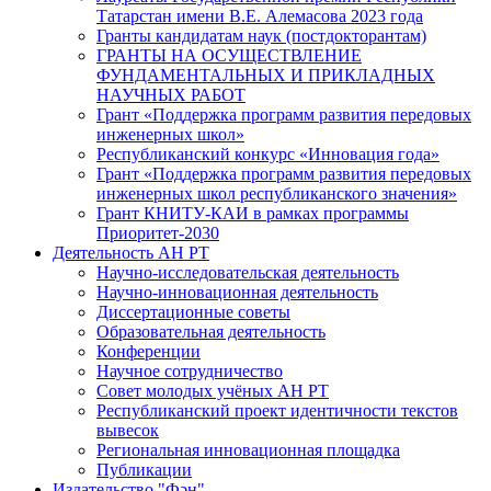
Татарстан имени В.Е. Алемасова 2023 года
Гранты кандидатам наук (постдокторантам)
ГРАНТЫ НА ОСУЩЕСТВЛЕНИЕ
ФУНДАМЕНТАЛЬНЫХ И ПРИКЛАДНЫХ
НАУЧНЫХ РАБОТ
Грант «Поддержка программ развития передовых
инженерных школ»
Республиканский конкурс «Инновация года»
Грант «Поддержка программ развития передовых
инженерных школ республиканского значения»
Грант КНИТУ-КАИ в рамках программы
Приоритет-2030
Деятельность АН РТ
Научно-исследовательская деятельность
Научно-инновационная деятельность
Диссертационные советы
Образовательная деятельность
Конференции
Научное сотрудничество
Совет молодых учёных АН РТ
Республиканский проект идентичности текстов
вывесок
Региональная инновационная площадка
Публикации
Издательство "Фән"