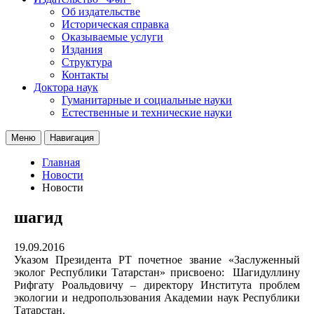
Об издательстве
Историческая справка
Оказываемые услуги
Издания
Структура
Контакты
Доктора наук
Гуманитарные и социальные науки
Естественные и технические науки
Меню
Навигация
Главная
Новости
Новости
шагид
19.09.2016
Указом Президента РТ почетное звание «Заслуженный
эколог Республики Татарстан» присвоено: Шагидуллину
Рифгату Роальдовичу – директору Института проблем
экологии и недропользования Академии наук Республики
Татарстан.