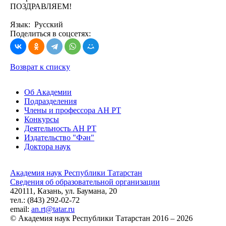
ПОЗДРАВЛЯЕМ!
Язык: Русский
Поделиться в соцсетях:
Возврат к списку
Об Академии
Подразделения
Члены и профессора АН РТ
Конкурсы
Деятельность АН РТ
Издательство "Фән"
Доктора наук
Академия наук Республики Татарстан
Сведения об образовательной организации
420111, Казань, ул. Баумана, 20
тел.: (843) 292-02-72
email:
an.rt@tatar.ru
© Академия наук Республики Татарстан 2016 – 2026