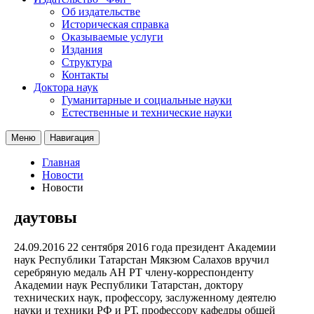
Об издательстве
Историческая справка
Оказываемые услуги
Издания
Структура
Контакты
Доктора наук
Гуманитарные и социальные науки
Естественные и технические науки
Меню
Навигация
Главная
Новости
Новости
даутовы
24.09.2016
22 сентября 2016 года президент Академии
наук Республики Татарстан Мякзюм Салахов вручил
серебряную медаль АН РТ члену-корреспонденту
Академии наук Республики Татарстан, доктору
технических наук, профессору, заслуженному деятелю
науки и техники РФ и РТ, профессору кафедры общей