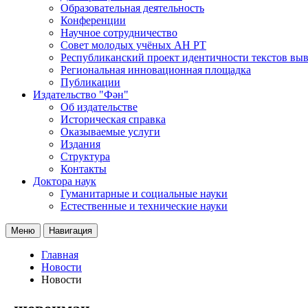
Образовательная деятельность
Конференции
Научное сотрудничество
Совет молодых учёных АН РТ
Республиканский проект идентичности текстов вы
Региональная инновационная площадка
Публикации
Издательство "Фән"
Об издательстве
Историческая справка
Оказываемые услуги
Издания
Структура
Контакты
Доктора наук
Гуманитарные и социальные науки
Естественные и технические науки
Меню
Навигация
Главная
Новости
Новости