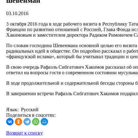
шевенман
03.10.2016
3 октября 2016 года в ходе рабочего визита в Республику 
Франции по развитию отношений с Россией, Глава Фонда и
Хакимовым и заместителем директора Радиком Римовичем С
По словам господина Шевенмана основной целью его визита 
радикальных идей в обществе. Он подробно рассказал о раб
«французской ислама», который бы учитывал традиции и цен
В свою очередь Рафаэль Сибгатович Хакимов рассказал об оп
ответил на вопросы гостя о современном состоянии мусульм
В ходе продолжительной и содержательной беседы стороны б
В завершении встречи Рафаэль Сибгатович Хакимов подарил
Язык: Русский
Поделиться в соцсетях:
Возврат к списку