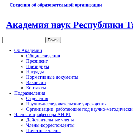
Сведения об образовательной организации
Академия наук Республики Т
Об Академии
Общие сведения
Президент
Президиум
Награды
Нормативные документы
Вакансии
Контакты
Подразделения
Отделения
Научно-исследовательские учреждения
Организации, работающие под научно-методически
Члены и профессора АН РТ
Действительные члены
Члены-корреспонденты
Почетные члены