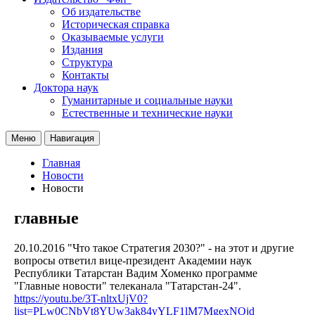
Об издательстве
Историческая справка
Оказываемые услуги
Издания
Структура
Контакты
Доктора наук
Гуманитарные и социальные науки
Естественные и технические науки
Меню
Навигация
Главная
Новости
Новости
главные
20.10.2016
"Что такое Стратегия 2030?" - на этот и другие
вопросы ответил вице-президент Академии наук
Республики Татарстан Вадим Хоменко программе
"Главные новости" телеканала "Татарстан-24".
https://youtu.be/3T-nltxUjV0?
list=PLw0CNbVt8YUw3ak84yYLF1lM7MgexNOjd