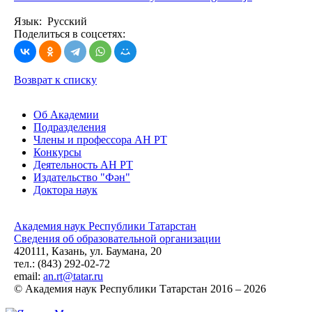
Язык: Русский
Поделиться в соцсетях:
Возврат к списку
Об Академии
Подразделения
Члены и профессора АН РТ
Конкурсы
Деятельность АН РТ
Издательство "Фән"
Доктора наук
Академия наук Республики Татарстан
Сведения об образовательной организации
420111, Казань, ул. Баумана, 20
тел.: (843) 292-02-72
email:
an.rt@tatar.ru
© Академия наук Республики Татарстан 2016 – 2026