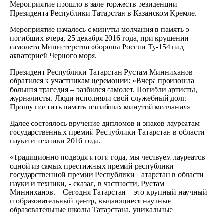
Мероприятие прошло в зале торжеств резиденции
Президента Республики Татарстан в Казанском Кремле.
Мероприятие началось с минуты молчания в память о
погибших вчера, 25 декабря 2016 года, при крушении
самолета Министерства обороны России Ту-154 над
акваторией Черного моря.
Президент Республики Татарстан Рустам Минниханов
обратился к участникам церемонии: «Вчера произошла
большая трагедия – разбился самолет. Погибли артисты,
журналисты. Люди исполняли свой служебный долг.
Прошу почтить память погибших минутой молчания».
Далее состоялось вручение дипломов и знаков лауреатам
государственных премий Республики Татарстан в области
науки и техники 2016 года.
«Традиционно подводя итоги года, мы чествуем лауреатов
одной из самых престижных премий республики –
государственной премии Республики Татарстан в области
науки и техники, - сказал, в частности, Рустам
Минниханов. – Сегодня Татарстан – это крупный научный
и образовательный центр, выдающиеся научные
образовательные школы Татарстана, уникальные