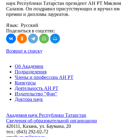
наук Республики Татарстан президент АН РТ Мякзюм
Салахов. Он поздравил присутствующих и вручил им
премии и дипломы лауреатов.
Язык: Русский
Поделиться в соцсетях:
Возврат к списку
Об Академии
Подразделения
Члены и профессора АН РТ
Конкурсы
Деятельность АН РТ
Издательство "Фән"
Доктора наук
Академия наук Республики Татарстан
Сведения об образовательной организации
420111, Казань, ул. Баумана, 20
тел.: (843) 292-02-72