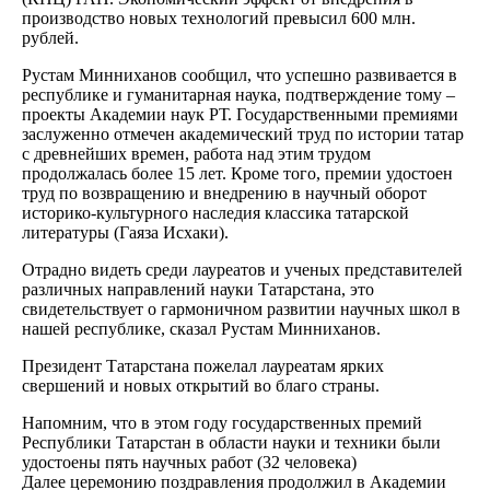
производство новых технологий превысил 600 млн.
рублей.
Рустам Минниханов сообщил, что успешно развивается в
республике и гуманитарная наука, подтверждение тому –
проекты Академии наук РТ. Государственными премиями
заслуженно отмечен академический труд по истории татар
с древнейших времен, работа над этим трудом
продолжалась более 15 лет. Кроме того, премии удостоен
труд по возвращению и внедрению в научный оборот
историко-культурного наследия классика татарской
литературы (Гаяза Исхаки).
Отрадно видеть среди лауреатов и ученых представителей
различных направлений науки Татарстана, это
свидетельствует о гармоничном развитии научных школ в
нашей республике, сказал Рустам Минниханов.
Президент Татарстана пожелал лауреатам ярких
свершений и новых открытий во благо страны.
Напомним, что в этом году государственных премий
Республики Татарстан в области науки и техники были
удостоены пять научных работ (32 человека)
Далее церемонию поздравления продолжил в Академии