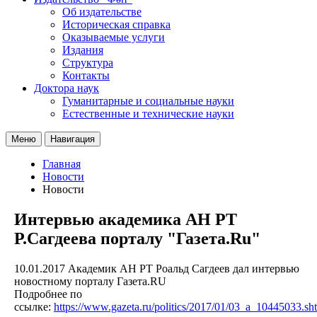
Об издательстве
Историческая справка
Оказываемые услуги
Издания
Структура
Контакты
Доктора наук
Гуманитарные и социальные науки
Естественные и технические науки
Меню
Навигация
Главная
Новости
Новости
Интервью академика АН РТ
Р.Сагдеева порталу "Газета.Ru"
10.01.2017
Академик АН РТ Роальд Сагдеев дал интервью
новостному порталу Газета.RU
Подробнее по
ссылке:
https://www.gazeta.ru/politics/2017/01/03_a_10445033.sh