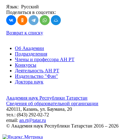
Язык: Русский
Поделиться в соцсетях:
Возврат к списку
Об Академии
Подразделения
Члены и профессора АН РТ
Конкурсы
Деятельность АН РТ
Издательство "Фән"
Доктора наук
Академия наук Республики Татарстан
Сведения об образовательной организации
420111, Казань, ул. Баумана, 20
тел.: (843) 292-02-72
email:
an.rt@tatar.ru
© Академия наук Республики Татарстан 2016 – 2026