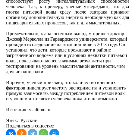
способствует росту интеллектуальных способностей
человека. Так, к примеру, ученые утверждают, что два
глотка питьевой воды сразу после завтрака придают
организму дополнительную энергию необходимую как для
пищеварительных процессов, так и для мыслительных.
Примечательно, к аналогичным выводам пришел доктор
Джозеф Мерколла из Гарвардского университета, который
проводил исследование на этом поприще в 2013 году. Он
установил, что дети, которые проживают в районе
загрязненного водоема или в условиях нехватки питьевой
воды, показывают менее значимые результаты при
тестировании на уровень мыслительной активности, чем
другие одногодки.
Впрочем, ученый признает, что количество внешних
факторов нивелирует частоту эксперимента и установить
прямую взаимосвязь между потреблением питьевой воды
и уровнем интеллекта человека пока что невозможно.
Источник: vladtime.ru
Язык: Русский
Поделиться в соцсетях: