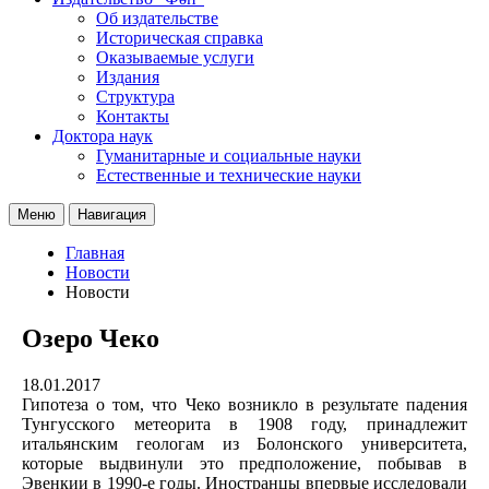
Об издательстве
Историческая справка
Оказываемые услуги
Издания
Структура
Контакты
Доктора наук
Гуманитарные и социальные науки
Естественные и технические науки
Меню
Навигация
Главная
Новости
Новости
Озеро Чеко
18.01.2017
Гипотеза о том, что Чеко возникло в результате падения
Тунгусского метеорита в 1908 году, принадлежит
итальянским геологам из Болонского университета,
которые выдвинули это предположение, побывав в
Эвенкии в 1990-е годы. Иностранцы впервые исследовали