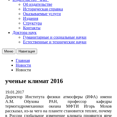
Об издательстве
Историческая справка
Оказываемые услуги
Издания
Структура
Контакты
Доктора наук
Гуманитарные и социальные науки
Естественные и технические науки
Меню
Навигация
Главная
Новости
Новости
ученые климат 2016
19.01.2017
Директор Института физики атмосферы (ИФА) имени
А.М. Обухова РАН, профессор кафедры
термогидромеханики океана МФТИ Игорь Мохов
рассказал, из-за чего на планете становится теплее, почему
в России глобальное изменение климата проявится ярче