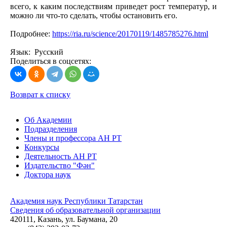
всего, к каким последствиям приведет рост температур, и
можно ли что-то сделать, чтобы остановить его.
Подробнее:
https://ria.ru/science/20170119/1485785276.html
Язык: Русский
Поделиться в соцсетях:
Возврат к списку
Об Академии
Подразделения
Члены и профессора АН РТ
Конкурсы
Деятельность АН РТ
Издательство "Фән"
Доктора наук
Академия наук Республики Татарстан
Сведения об образовательной организации
420111, Казань, ул. Баумана, 20