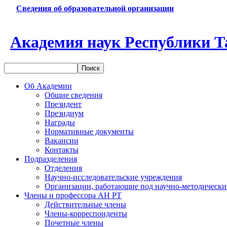
Сведения об образовательной организации
Академия наук Республики Т
Об Академии
Общие сведения
Президент
Президиум
Награды
Нормативные документы
Вакансии
Контакты
Подразделения
Отделения
Научно-исследовательские учреждения
Организации, работающие под научно-методически
Члены и профессора АН РТ
Действительные члены
Члены-корреспонденты
Почетные члены