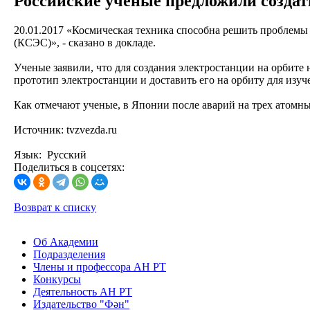
Российские ученые предложили созда
20.01.2017
«Космическая техника способна решить проблемы 
(КСЭС)», - сказано в докладе.
Ученые заявили, что для создания электростанции на орбите
прототип электростанции и доставить его на орбиту для изуч
Как отмечают ученые, в Японии после аварий на трех атомны
Источник: tvzvezda.ru
Язык: Русский
Поделиться в соцсетях:
Возврат к списку
Об Академии
Подразделения
Члены и профессора АН РТ
Конкурсы
Деятельность АН РТ
Издательство "Фән"