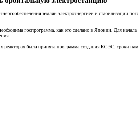
ть орбитальную электростанцию
энергообеспечения землян электроэнергией и стабилизации пог
 необходима госпрограмма, как это сделано в Японии. Для нача
ения.
х реакторах была принята программа создания КСЭС, сроки нам