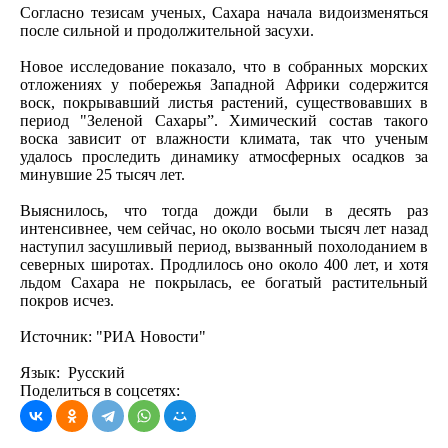
Согласно тезисам ученых, Сахара начала видоизменяться
после сильной и продолжительной засухи.
Новое исследование показало, что в собранных морских
отложениях у побережья Западной Африки содержится
воск, покрывавший листья растений, существовавших в
период "Зеленой Сахары”. Химический состав такого
воска зависит от влажности климата, так что ученым
удалось проследить динамику атмосферных осадков за
минувшие 25 тысяч лет.
Выяснилось, что тогда дожди были в десять раз
интенсивнее, чем сейчас, но около восьми тысяч лет назад
наступил засушливый период, вызванный похолоданием в
северных широтах. Продлилось оно около 400 лет, и хотя
льдом Сахара не покрылась, ее богатый растительный
покров исчез.
Источник: "РИА Новости"
Язык: Русский
Поделиться в соцсетях: