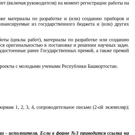
лет (включая руководителя) на момент регистрации работы на
же материалы по разработке и (или) созданию приборов и
инансируемые из государственного бюджета и (или) других
ты (циклы работ), материалы по разработке или созданию
ся оригинальностью в постановке и решении научных задач.
удостоенные ранее Государственных премий, а также премий
 проекты с молодыми учеными Республики Башкортостан.
рмам 1, 2, 3, 4, сопроводительное письмо (2-ой экземпляр);
и - исполнителя. Если в форме №3 приводится ссылка на