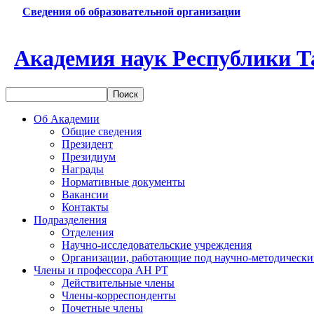
Сведения об образовательной организации
Академия наук Республики Т
Об Академии
Общие сведения
Президент
Президиум
Награды
Нормативные документы
Вакансии
Контакты
Подразделения
Отделения
Научно-исследовательские учреждения
Организации, работающие под научно-методически
Члены и профессора АН РТ
Действительные члены
Члены-корреспонденты
Почетные члены