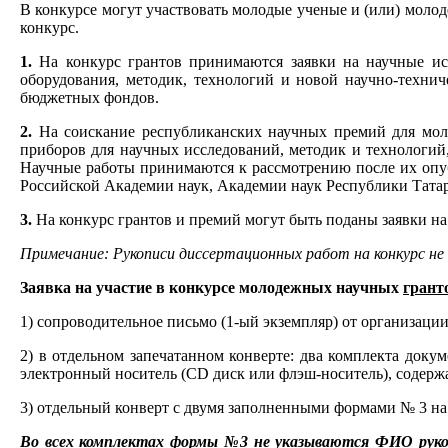
В конкурсе могут участвовать молодые ученые и (или) молод
конкурс.
1.
На конкурс грантов принимаются заявки на научные исс
оборудования, методик, технологий и новой научно-техни
бюджетных фондов.
2.
На соискание республиканских научных премий для моло
приборов для научных исследований, методик и технологий
Научные работы принимаются к рассмотрению после их опуб
Российской Академии наук, Академии наук Республики Татар
3.
На конкурс грантов и премий могут быть поданы заявки на
Примечание: Рукописи диссертационных работ на конкурс не
Заявка на участие в конкурсе молодежных научных
грант
1) сопроводительное письмо (1-ый экземпляр) от организаци
2) в отдельном запечатанном конверте: два комплекта докум
электронный носитель (CD диск или флэш-носитель), содерж
3) отдельный конверт с двумя заполненными формами № 3 на
Во всех комплектах формы №3 не указываются ФИО руков