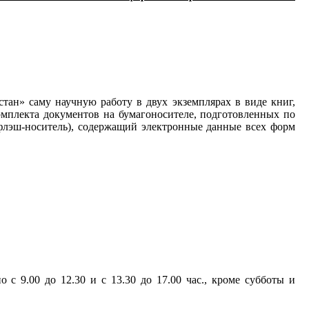
тан» саму научную работу в двух экземплярах в виде книг,
омплекта документов на бумагоносителе, подготовленных по
 флэш-носитель), содержащий электронные данные всех форм
с 9.00 до 12.30 и с 13.30 до 17.00 час., кроме субботы и