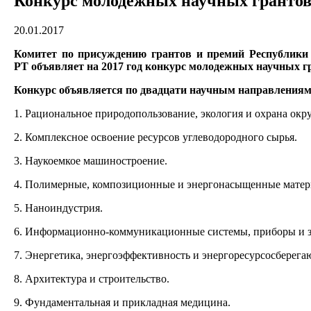
Конкурс молодежных научных грантов
20.01.2017
Комитет по присуждению грантов и премий Республики
РТ
объявляет на 2017 год конкурс молодежных
научных г
Конкурс объявляется по двадцати научным направления
1. Рациональное природопользование, экология и охрана ок
2. Комплексное освоение ресурсов углеводородного сырья.
3. Наукоемкое машиностроение.
4. Полимерные, композиционные и энергонасыщенные матер
5. Наноиндустрия.
6. Информационно-коммуникационные системы, приборы и 
7. Энергетика, энергоэффективность и энергоресурсосберег
8. Архитектура и строительство.
9. Фундаментальная и прикладная медицина.