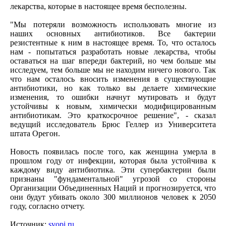
лекарства, которые в настоящее время бесполезны.
"Мы потеряли возможность использовать многие из
наших основных антибиотиков. Все бактерии
резистентные к ним в настоящее время. То, что осталось
нам - попытаться разработать новые лекарства, чтобы
оставаться на шаг впереди бактерий, но чем больше мы
исследуем, тем больше мы не находим ничего нового. Так
что нам осталось вносить изменения в существующие
антибиотики, но как только вы делаете химические
изменения, то ошибки начнут мутировать и будут
устойчивы к новым, химически модифицированным
антибиотикам. Это краткосрочное решение", - сказал
ведущий исследователь Брюс Геллер из Университета
штата Орегон.
Новость появилась после того, как женщина умерла в
прошлом году от инфекции, которая была устойчива к
каждому виду антибиотика. Эти супербактерии были
признаны "фундаментальной" угрозой со стороны
Организации Объединенных Наций и прогнозируется, что
они будут убивать около 300 миллионов человек к 2050
году, согласно отчету.
Источник:
svopi.ru