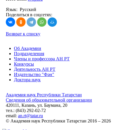
Язык: Русский
Поделиться в соцсетях:
Возврат к списку
Об Академии
Подразделения
Члены и профессора АН РТ
Конкурсы
Деятельность АН РТ
Издательство "Фән"
Доктора наук
Академия наук Республики Татарстан
Сведения об образовательной организации
420111, Казань, ул. Баумана, 20
тел.: (843) 292-02-72
email:
an.rt@tatar.ru
© Академия наук Республики Татарстан 2016 – 2026