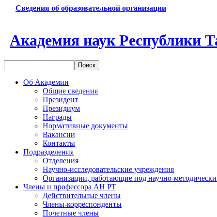
Сведения об образовательной организации
Академия наук Республики Т
Об Академии
Общие сведения
Президент
Президиум
Награды
Нормативные документы
Вакансии
Контакты
Подразделения
Отделения
Научно-исследовательские учреждения
Организации, работающие под научно-методически
Члены и профессора АН РТ
Действительные члены
Члены-корреспонденты
Почетные члены