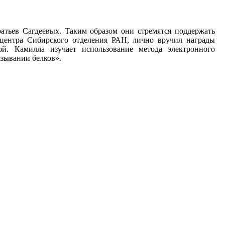
ратьев Сагдеевых. Таким образом они стремятся поддержать
 центра Сибирского отделения РАН, лично вручил награды
й. Камилла изучает использование метода электронного
язывании белков».