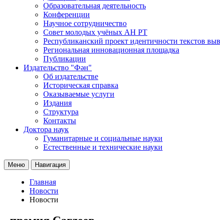
Образовательная деятельность
Конференции
Научное сотрудничество
Совет молодых учёных АН РТ
Республиканский проект идентичности текстов вы
Региональная инновационная площадка
Публикации
Издательство "Фән"
Об издательстве
Историческая справка
Оказываемые услуги
Издания
Структура
Контакты
Доктора наук
Гуманитарные и социальные науки
Естественные и технические науки
Меню
Навигация
Главная
Новости
Новости