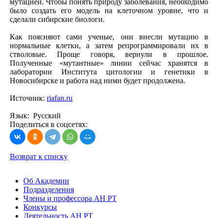
мутацией. Чтобы понять природу заболевания, необходимо
было создать его модель на клеточном уровне, что и
сделали сибирские биологи.
Как поясняют сами ученые, они внесли мутацию в
нормальные клетки, а затем репрограммировали их в
стволовые. Проще говоря, вернули в прошлое.
Полученные «мутантные» линии сейчас хранятся в
лаборатории Института цитологии и генетики в
Новосибирске и работа над ними будет продолжена.
Источник:
riafan.ru
Язык: Русский
Поделиться в соцсетях:
Возврат к списку
Об Академии
Подразделения
Члены и профессора АН РТ
Конкурсы
Деятельность АН РТ