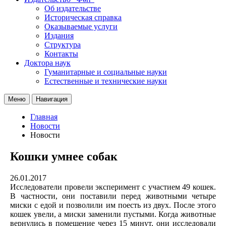
Об издательстве
Историческая справка
Оказываемые услуги
Издания
Структура
Контакты
Доктора наук
Гуманитарные и социальные науки
Естественные и технические науки
Меню
Навигация
Главная
Новости
Новости
Кошки умнее собак
26.01.2017
Исследователи провели эксперимент с участием 49 кошек.
В частности, они поставили перед животными четыре
миски с едой и позволили им поесть из двух. После этого
кошек увели, а миски заменили пустыми. Когда животные
вернулись в помещение через 15 минут, они исследовали