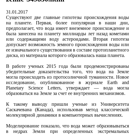
31.01.2017
Существуют две главные гипотезы происхождения воды
на планете. Первая, более популярная в наши дни,
предполагает, что вода имеет внеземное происхождение и
была занесена на планету миллиарды лет назад кометами
или содержащими воду астероидами. Вторая гипотеза
допускает возможность земного происхождения воды или
ее изначального существования в составе протопланетного
диска, из материала которого образовалась наша планета.
В работе ученых 2015 года были продемонстрированы
убедительные доказательства того, что вода на Земле
могла происходить из протосолнечной туманности. Новое
исследование, опубликованное в журнале Earth and
Planetary Science Letters, утверждает — вода могла
образоваться на Земле за счет ее внутренних механизмов.
К такому выводу пришли ученые из Университета
Саскачевана (Канада), использовав метод классической
молекулярной динамики в компьютерных вычислениях.
Моделирование показало, что вода может образовываться
в недрах Земли при определенных экстремальных