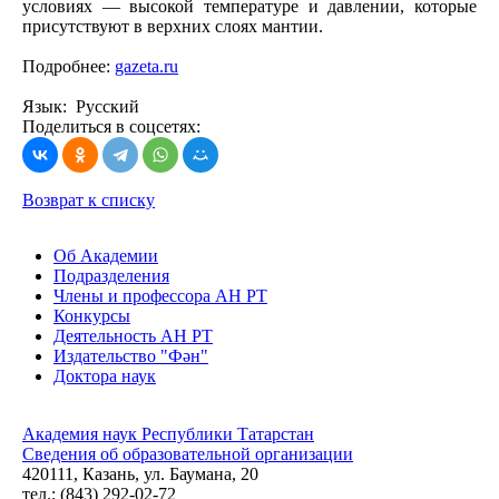
условиях — высокой температуре и давлении, которые
присутствуют в верхних слоях мантии.
Подробнее:
gazeta.ru
Язык: Русский
Поделиться в соцсетях:
Возврат к списку
Об Академии
Подразделения
Члены и профессора АН РТ
Конкурсы
Деятельность АН РТ
Издательство "Фән"
Доктора наук
Академия наук Республики Татарстан
Сведения об образовательной организации
420111, Казань, ул. Баумана, 20
тел.: (843) 292-02-72