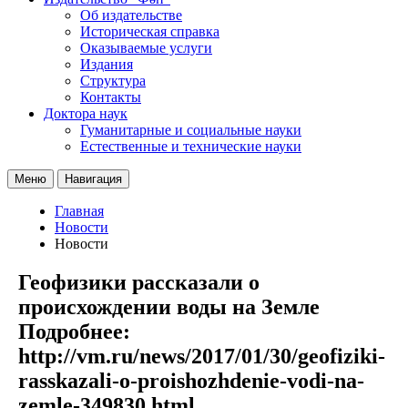
Об издательстве
Историческая справка
Оказываемые услуги
Издания
Структура
Контакты
Доктора наук
Гуманитарные и социальные науки
Естественные и технические науки
Меню
Навигация
Главная
Новости
Новости
Геофизики рассказали о
происхождении воды на Земле
Подробнее:
http://vm.ru/news/2017/01/30/geofiziki-
rasskazali-o-proishozhdenie-vodi-na-
zemle-349830.html