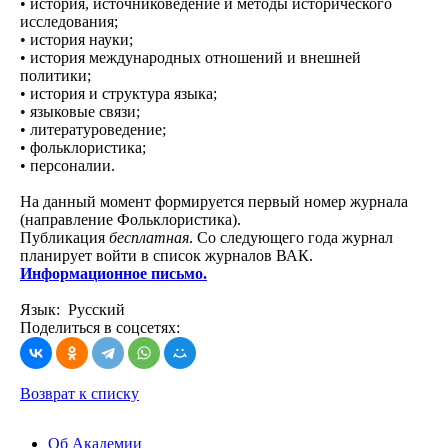
• история, источниковедение и методы исторического
исследования;
• история науки;
• история международных отношений и внешней
политики;
• история и структура языка;
• языковые связи;
• литературоведение;
• фольклористика;
• персоналии.
На данный момент формируется первый номер журнала
(направление Фольклористика).
Публикация
бесплатная
. Со следующего года журнал
планирует войти в список журналов ВАК.
Информационное письмо.
Язык: Русский
Поделиться в соцсетях:
Возврат к списку
Об Академии