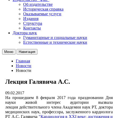
Об издательстве
Историческая справка
Оказываемые услуги
Издания
Структура
Контакты
Доктора наук
Гуманитарные и социальные науки
Естественные и технические науки
Меню
Навигация
Главная
Новости
Новости
Лекция Галявича А.С.
09.02.2017
На прошедшем 8 февраля 2017 года праздновании Дня
науки живой интерес аудитории вызвала
лекция действительного члена Академии наук РТ, доктора
медицинских наук, профессора, заслуженного кардиолога
РТ А.С. Галявича
"Кардиология в XXI веке: достижения и