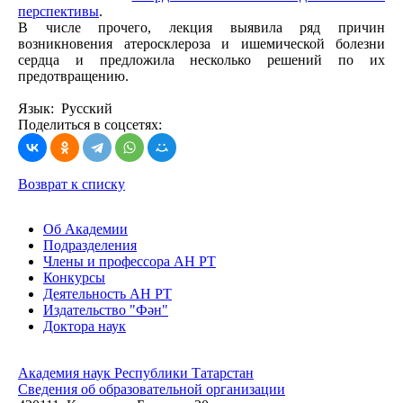
перспективы
.
В числе прочего, лекция выявила ряд причин
возникновения атеросклероза и ишемической болезни
сердца и предложила несколько решений по их
предотвращению.
Язык: Русский
Поделиться в соцсетях:
Возврат к списку
Об Академии
Подразделения
Члены и профессора АН РТ
Конкурсы
Деятельность АН РТ
Издательство "Фән"
Доктора наук
Академия наук Республики Татарстан
Сведения об образовательной организации