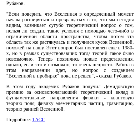
Рубаков.
"Если поверить, что Вселенная в определенный момент
начала расширяться и превращаться в то, что мы сегодня
видим, возникает сугубо теоретический вопрос о том,
нельзя ли создать такие условия с помощью чего-либо в
ограниченной области пространства, чтобы потом эта
область так же растянулась и получился кусок Вселенной,
похожей на нашу. Этот вопрос был поставлен еще в 1980-
х, но в рамках существовавших тогда теорий такое было
невозможно. Теперь появились новые представления,
однако, если это и возможно, то очень непросто. Работа в
этом направлении идет, но вопрос с созданием
"Вселенной в пробирке" пока не решен", - сказал Рубаков.
В этом году академик Рубаков получил Демидовскую
премию за основополагающий теоретический вклад в
фундаментальные направления физики - квантовую
теорию поля, физику элементарных частиц, гравитацию,
теорию ранней Вселенной.
Подробнее:
ТАСС