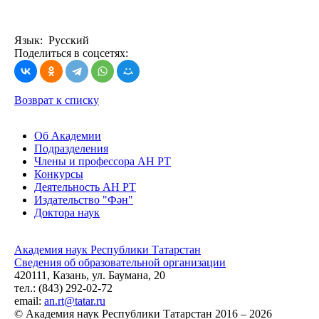
Язык: Русский
Поделиться в соцсетях:
Возврат к списку
Об Академии
Подразделения
Члены и профессора АН РТ
Конкурсы
Деятельность АН РТ
Издательство "Фән"
Доктора наук
Академия наук Республики Татарстан
Сведения об образовательной организации
420111, Казань, ул. Баумана, 20
тел.: (843) 292-02-72
email:
an.rt@tatar.ru
© Академия наук Республики Татарстан 2016 – 2026