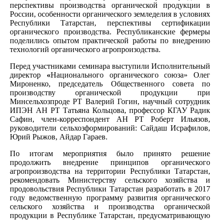
перспективы производства органической продукции в
России, особенности органического земледелия в условиях
Республики Татарстан, перспективы сертификации
органического производства. Республиканские фермеры
поделились опытом практической работы по внедрению
технологий органического агропроизодства.
Перед участниками семинара выступили Исполнительный
директор
«
Национального органического союза» Олег
Мироненко, председатель Общественного совета по
производству органической продукции при
Минсельхозпроде РТ Валерий Гогин, научный сотрудник
ИПЭН АН РТ Татьяна Кольцова, профессор КГАУ Радик
Сафин, член-корреспондент АН РТ Роберт Ильязов,
руководители сельхозформирований: Сайдаш Исрафилов,
Юрий Рыжов, Айдар Гараев.
По итогам мероприятия было принято решение
продолжить внедрение принципов органического
агропроизводства на территории Республики Татарстан,
рекомендовать Министерству сельского хозяйства и
продовольствия Республики Татарстан разработать в 2017
году ведомственную программу развития органического
сельского хозяйства и производства органической
продукции в Республике Татарстан, предусматривающую