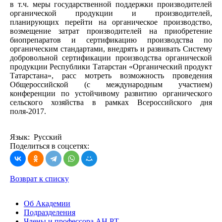
в т.ч. меры государственной поддержки производителей
органической продукции и производителей,
планирующих перейти на органическое производство,
возмещение затрат производителей на приобретение
биопрепаратов и сертификацию производства по
органическим стандартами, внедрять и развивать Систему
добровольной сертификации производства органической
продукции Республики Татарстан «Органический продукт
Татарстана», расс
мотреть возможность проведения
Общероссийской (с международным участием)
конференции по устойчивому развитию органического
сельского хозяйства в рамках Всероссийского дня
поля-2017.
Язык: Русский
Поделиться в соцсетях:
Возврат к списку
Об Академии
Подразделения
Члены и профессора АН РТ