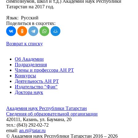
симпозиумов, школ и т.д.) Академии наук Республики
Татарстан на 2017 год.
Язык: Русский
Поделиться в соцсетях:
Возврат к списку
Об Академии
Подразделения
Члены и профессора АН РТ
Конкурсы
Деятельность АН РТ
Издательство "Фән"
Доктора наук
Академия наук Республики Татарстан
Сведения об образовательной организации
420111, Казань, ул. Баумана, 20
тел.: (843) 292-02-72
email:
an.rt@tatar.ru
© Академия наук Республики Татарстан 2016 – 2026