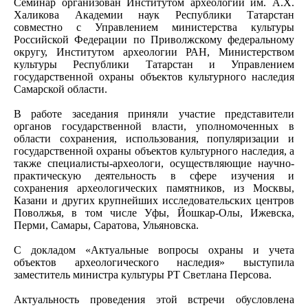
Семинар организован Институтом археологии им. А.Х.
Халикова Академии наук Республики Татарстан
совместно с Управлением министерства культуры
Российской Федерации по Приволжскому федеральному
округу, Институтом археологии РАН, Министерством
культуры Республики Татарстан и Управлением
государственной охраны объектов культурного наследия
Самарской области.
В работе заседания приняли участие представители
органов государственной власти, уполномоченных в
области сохранения, использования, популяризации и
государственной охраны объектов культурного наследия, а
также специалисты-археологи, осуществляющие научно-
практическую деятельность в сфере изучения и
сохранения археологических памятников, из Москвы,
Казани и других крупнейших исследовательских центров
Поволжья, в том числе Уфы, Йошкар-Олы, Ижевска,
Перми, Самары, Саратова, Ульяновска.
С докладом «Актуальные вопросы охраны и учета
объектов археологического наследия» выступила
заместитель министра культуры РТ Светлана Персова.
Актуальность проведения этой встречи обусловлена