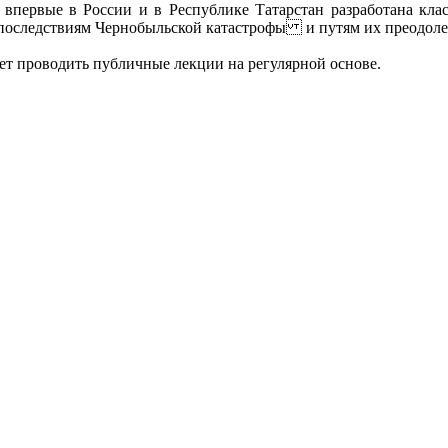
о впервые в России и в Республике Татарстан разработана кл
последствиям Чернобыльской катастрофы и путям их преодол
ет проводить публичные лекции на регулярной основе.