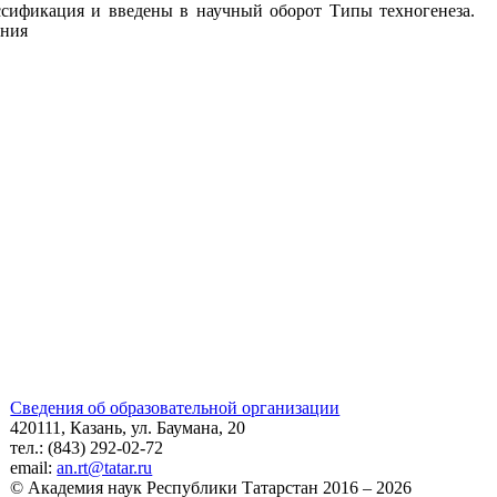
ассификация и введены в научный оборот Типы техногенеза.
ения
Сведения об образовательной организации
420111, Казань, ул. Баумана, 20
тел.: (843) 292-02-72
email:
an.rt@tatar.ru
© Академия наук Республики Татарстан 2016 – 2026