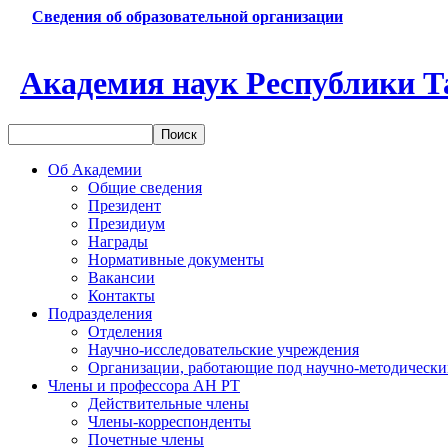
Сведения об образовательной организации
Академия наук Республики Т
Об Академии
Общие сведения
Президент
Президиум
Награды
Нормативные документы
Вакансии
Контакты
Подразделения
Отделения
Научно-исследовательские учреждения
Организации, работающие под научно-методически
Члены и профессора АН РТ
Действительные члены
Члены-корреспонденты
Почетные члены