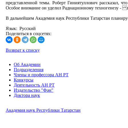
представленной темы. Роберт Гиниятуллович рассказал, чт
Особое внимание он уделил Радиационному техногенезу - 
В дальнейшем Академия наук Республики Татарстан планиру
Язык: Русский
Поделиться в соцсетях:
Возврат к списку
Об Академии
Подразделения
Члены и профессора АН РТ
Конкурсы
Деятельность АН РТ
Издательство "Фән"
Доктора наук
Академия наук Республики Татарстан