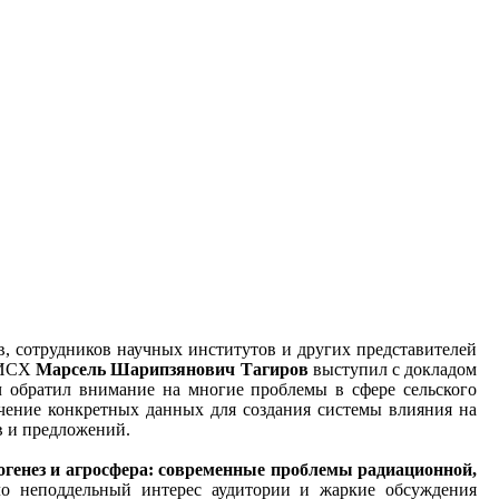
в, сотрудников научных институтов и других представителей
НИИСХ
Марсель Шарипзянович Тагиров
выступил с докладом
 обратил внимание на многие проблемы в сфере сельского
лучение конкретных данных для создания системы влияния на
в и предложений.
огенез и агросфера: современные проблемы радиационной,
о неподдельный интерес аудитории и жаркие обсуждения