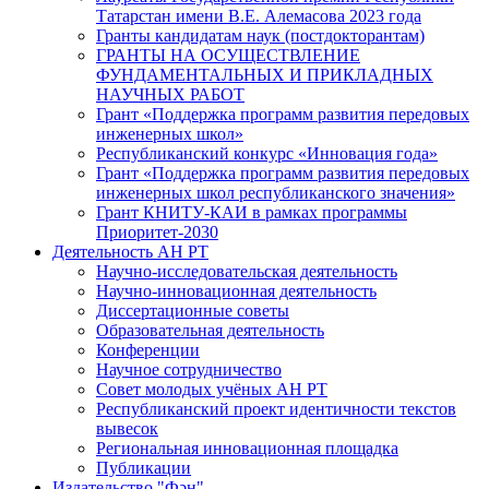
Татарстан имени В.Е. Алемасова 2023 года
Гранты кандидатам наук (постдокторантам)
ГРАНТЫ НА ОСУЩЕСТВЛЕНИЕ
ФУНДАМЕНТАЛЬНЫХ И ПРИКЛАДНЫХ
НАУЧНЫХ РАБОТ
Грант «Поддержка программ развития передовых
инженерных школ»
Республиканский конкурс «Инновация года»
Грант «Поддержка программ развития передовых
инженерных школ республиканского значения»
Грант КНИТУ-КАИ в рамках программы
Приоритет-2030
Деятельность АН РТ
Научно-исследовательская деятельность
Научно-инновационная деятельность
Диссертационные советы
Образовательная деятельность
Конференции
Научное сотрудничество
Совет молодых учёных АН РТ
Республиканский проект идентичности текстов
вывесок
Региональная инновационная площадка
Публикации
Издательство "Фән"