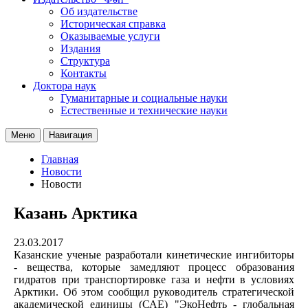
Об издательстве
Историческая справка
Оказываемые услуги
Издания
Структура
Контакты
Доктора наук
Гуманитарные и социальные науки
Естественные и технические науки
Меню
Навигация
Главная
Новости
Новости
Казань Арктика
23.03.2017
Казанские ученые разработали кинетические ингибиторы
- вещества, которые замедляют процесс образования
гидратов при транспортировке газа и нефти в условиях
Арктики. Об этом сообщил руководитель стратегической
академической единицы (САЕ) "ЭкоНефть - глобальная