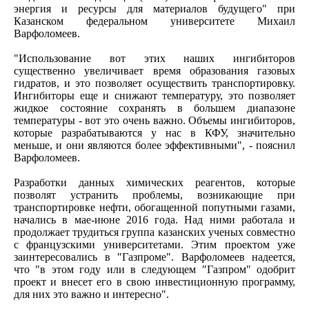
энергия и ресурсы для материалов будущего" при
Казанском федеральном университете Михаил
Варфоломеев.
"Использование вот этих наших ингибиторов
существенно увеличивает время образования газовых
гидратов, и это позволяет осуществить транспортировку.
Ингибиторы еще и снижают температуру, это позволяет
жидкое состояние сохранять в большем диапазоне
температуры - вот это очень важно. Объемы ингибиторов,
которые разрабатываются у нас в КФУ, значительно
меньше, и они являются более эффективными", - пояснил
Варфоломеев.
Разработки данных химических реагентов, которые
позволят устранить проблемы, возникающие при
транспортировке нефти, обогащенной попутными газами,
начались в мае-июне 2016 года. Над ними работала и
продолжает трудиться группа казанских ученых совместно
с французскими университетами. Этим проектом уже
заинтересовались в "Газпроме". Варфоломеев надеется,
что "в этом году или в следующем "Газпром" одобрит
проект и внесет его в свою инвестиционную программу,
для них это важно и интересно".