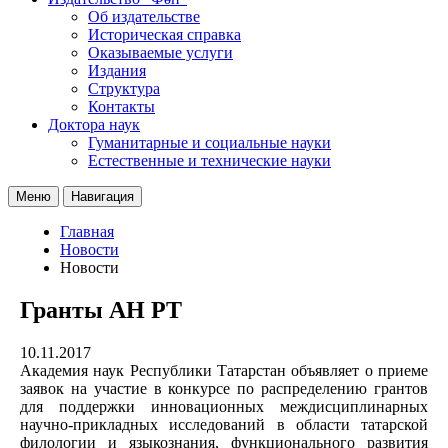
Об издательстве
Историческая справка
Оказываемые услуги
Издания
Структура
Контакты
Доктора наук
Гуманитарные и социальные науки
Естественные и технические науки
Меню
Навигация
Главная
Новости
Новости
Гранты АН РТ
10.11.2017
Академия наук Республики Татарстан объявляет о приеме
заявок на участие в конкурсе по распределению грантов
для поддержки инновационных междисциплинарных
научно-прикладных исследований в области татарской
филологии и языкознания, функционального развития