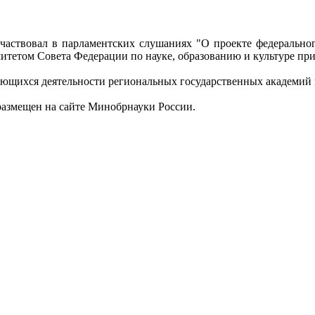
частвовал в парламентских слушаниях "О проекте федерально
митетом Совета Федерации по науке, образованию и культуре п
ающихся деятельности региональных государственных академий 
размещен на сайте Минобрнауки России.