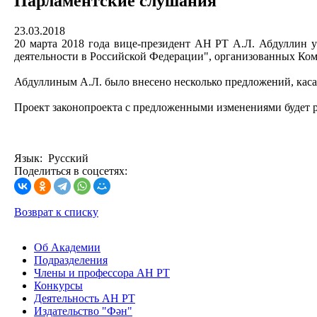
Парламентские слушания
23.03.2018
20 марта 2018 года вице-президент АН РТ А.Л. Абдуллин у
деятельности в Российской Федерации", организованных Ко
Абдуллиным А.Л. было внесено несколько предложений, кас
Проект законопроекта с предложенными изменениями будет 
Язык: Русский
Поделиться в соцсетях:
Возврат к списку
Об Академии
Подразделения
Члены и профессора АН РТ
Конкурсы
Деятельность АН РТ
Издательство "Фән"