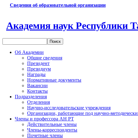
Сведения об образовательной организации
Академия наук Республики Т
Об Академии
Общие сведения
Президент
Президиум
Награды
Нормативные документы
Вакансии
Контакты
Подразделения
Отделения
Научно-исследовательские учреждения
Организации, работающие под научно-методически
Члены и профессора АН РТ
Действительные члены
Члены-корреспонденты
Почетные члены