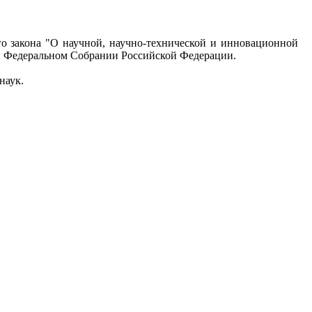
го закона "О научной, научно-технической и инновационной
ри Федеральном Собрании Российской Федерации.
наук.