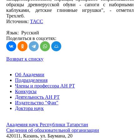
образцы древнерусской обуви - сапоги с наборными
каблуками, детские глиняные игрушки", - отметил
Трехлеб.
Источник:
ТАСС
Язык: Русский
Поделиться в соцсетях:
Возврат к списку
Об Академии
Подразделения
Члены и профессора АН РТ
Конкурсы
Деятельность АН РТ
Издательство "Фән"
Доктора наук
Академия наук Республики Татарстан
Сведения об образовательной организации
420111, Казань, ул. Баумана, 20