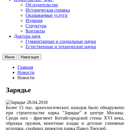
Об издательстве
Историческая справка
Оказываемые услуги
Издания
Структура
Контакты
Доктора наук
Гуманитарные и социальные науки
Естественные и технические науки
Меню
Навигация
Главная
Новости
Новости
Зарядье
28.04.2018
Более 15 тыс. археологических находок было обнаружено
при строительстве парка "Зарядье" в центре Москвы.
Среди них - фрагмент Китайгородской стены XVI века,
образцы оружия, монетные клады и детские глиняные
игрушки, сообщил директор парка Павел Трехлеб.