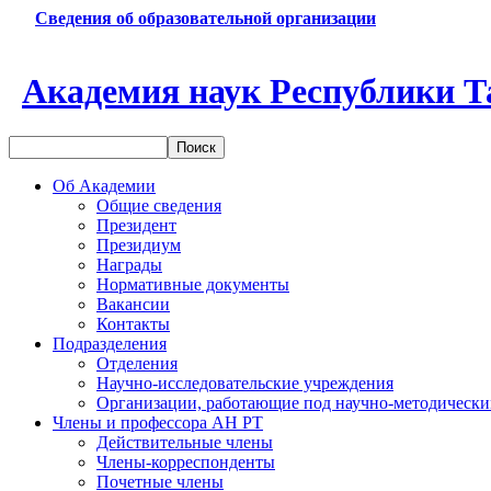
Сведения об образовательной организации
Академия наук Республики Т
Об Академии
Общие сведения
Президент
Президиум
Награды
Нормативные документы
Вакансии
Контакты
Подразделения
Отделения
Научно-исследовательские учреждения
Организации, работающие под научно-методически
Члены и профессора АН РТ
Действительные члены
Члены-корреспонденты
Почетные члены