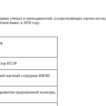
держки ученых и преподавателей, осуществляющих научно-иссле
ском языке, в 2018 году:
ть
ектор ИТЭР
рший научный сотрудник ИЯЛИ
развития традиционной культуры,