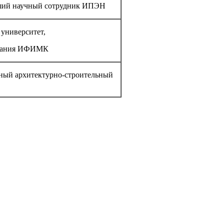
рший научный сотрудник ИПЭН
университет,
знания ИФИМК
нный архитектурно-строительный