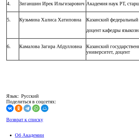
4.
Зиганшин Ирек Ильгизарович
Академия наук РТ, ста
5.
Кузьмина Халиса Хатиповна
Казанский федеральный 
доцент кафедры языко
6.
Камалова Загира Абдулловна
Казанский государстве
университет, доцент
Язык: Русский
Поделиться в соцсетях:
Возврат к списку
Об Академии