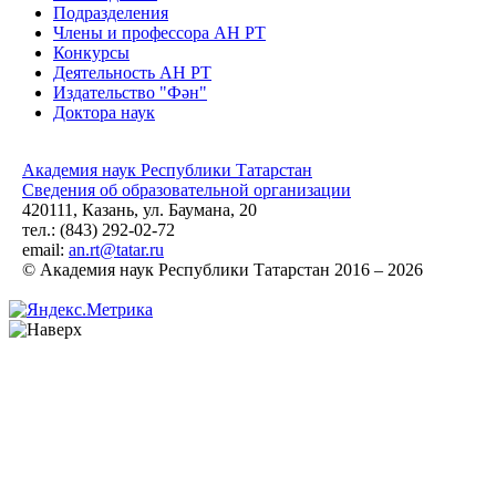
Подразделения
Члены и профессора АН РТ
Конкурсы
Деятельность АН РТ
Издательство "Фән"
Доктора наук
Академия наук Республики Татарстан
Сведения об образовательной организации
420111, Казань, ул. Баумана, 20
тел.: (843) 292-02-72
email:
an.rt@tatar.ru
© Академия наук Республики Татарстан 2016 – 2026